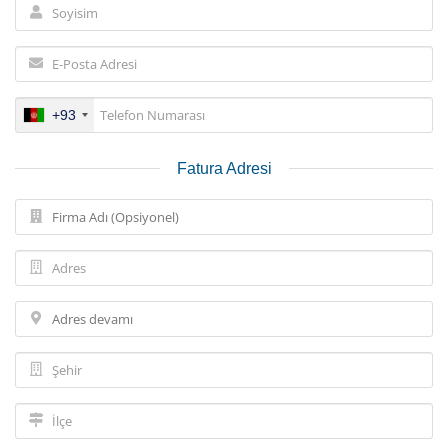
+93
Fatura Adresi