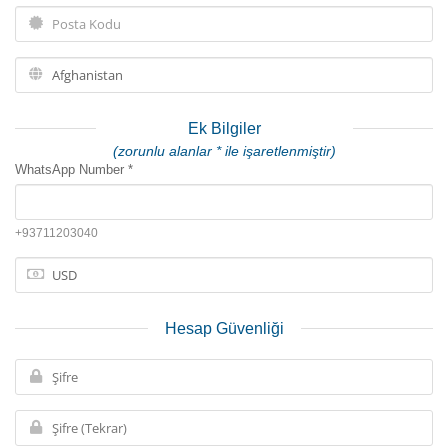
Ek Bilgiler
(zorunlu alanlar * ile işaretlenmiştir)
WhatsApp Number *
+93711203040
Hesap Güvenliği